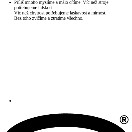
Příliš mnoho myslíme a málo cítíme. Víc než stroje
potřebujeme lidskost.
Víc než chytrost potřebujeme laskavost a mírnost.
Bez toho zvlčíme a ztratíme všechno.