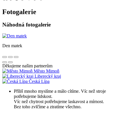
Fotogalerie
Náhodná fotogalerie
Den matek
Děkujeme našim partnerům
Město Mimoň
Liberecký kraj
Česká Lípa
Příliš mnoho myslíme a málo cítíme. Víc než stroje
potřebujeme lidskost.
Víc než chytrost potřebujeme laskavost a mírnost.
Bez toho zvlčíme a ztratíme všechno.