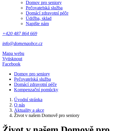
Domov pro seniory
Pečovatelská služba
Domácí zdravotní péče
Údržba, sklad
Napište nám
+420 487 864 669
info@domenaobce.cz
Mapa webu
Vytisknout
Facebook
Domov pro seniory
Pečovatelská služba
Domácí zdravotní péče
Kompenzační pomůcky
Úvodní stránka
O nás
Aktuality a akce
Život v našem Domově pro seniory
Život v našem Domově pro