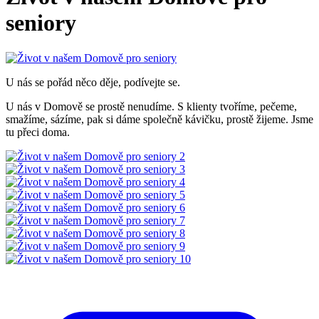
seniory
U nás se pořád něco děje, podívejte se.
U nás v Domově se prostě nenudíme. S klienty tvoříme, pečeme,
smažíme, sázíme, pak si dáme společně kávičku, prostě žijeme. Jsme
tu přeci doma.