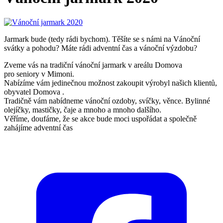
Jarmark bude (tedy rádi bychom). Těšíte se s námi na Vánoční
svátky a pohodu? Máte rádi adventní čas a vánoční výzdobu?
Zveme vás na tradiční vánoční jarmark v areálu Domova
pro seniory v Mimoni.
Nabízíme vám jedinečnou možnost zakoupit výrobyl našich klientů,
obyvatel Domova .
Tradičně vám nabídneme vánoční ozdoby, svíčky, věnce. Bylinné
olejíčky, mastičky, čaje a mnoho a mnoho dalšího.
Věříme, doufáme, že se akce bude moci uspořádat a společně
zahájíme adventní čas