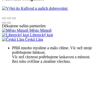
Děkujeme našim partnerům
Město Mimoň
Liberecký kraj
Česká Lípa
Příliš mnoho myslíme a málo cítíme. Víc než stroje
potřebujeme lidskost.
Víc než chytrost potřebujeme laskavost a mírnost.
Bez toho zvlčíme a ztratíme všechno.