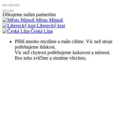
Děkujeme našim partnerům
Město Mimoň
Liberecký kraj
Česká Lípa
Příliš mnoho myslíme a málo cítíme. Víc než stroje
potřebujeme lidskost.
Víc než chytrost potřebujeme laskavost a mírnost.
Bez toho zvlčíme a ztratíme všechno.