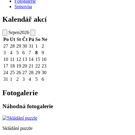
Fotogalerie
Spisovna
Kalendář akcí
Srpen
2026
Po
Út
St
Čt
Pá
So
Ne
27
28
29
30
31
1
2
3
4
5
6
7
8
9
10
11
12
13
14
15
16
17
18
19
20
21
22
23
24
25
26
27
28
29
30
31
1
2
3
4
5
6
Fotogalerie
Náhodná fotogalerie
Skládání puzzle