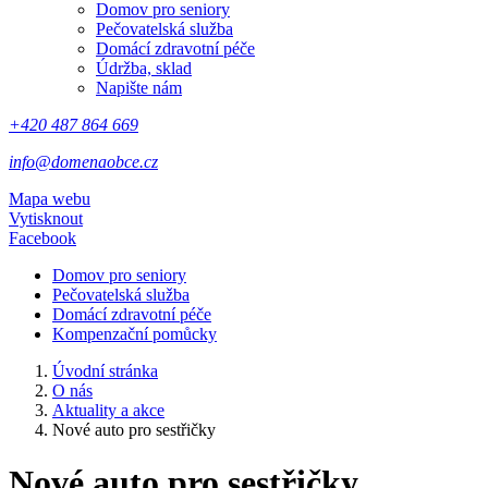
Domov pro seniory
Pečovatelská služba
Domácí zdravotní péče
Údržba, sklad
Napište nám
+420 487 864 669
info@domenaobce.cz
Mapa webu
Vytisknout
Facebook
Domov pro seniory
Pečovatelská služba
Domácí zdravotní péče
Kompenzační pomůcky
Úvodní stránka
O nás
Aktuality a akce
Nové auto pro sestřičky
Nové auto pro sestřičky