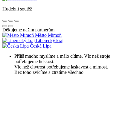
Hudební soutěž
Děkujeme našim partnerům
Město Mimoň
Liberecký kraj
Česká Lípa
Příliš mnoho myslíme a málo cítíme. Víc než stroje
potřebujeme lidskost.
Víc než chytrost potřebujeme laskavost a mírnost.
Bez toho zvlčíme a ztratíme všechno.