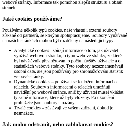
webové stránky. Informace tak pomohou zlepšit strukturu a obsah
stránek.
Jaké cookies používáme?
Používáme několik typů cookies, naše vlastní i externí soubory
získané od partnerů, se kterými spolupracujeme. Soubory využívané
na našich stránkách mohou být rozděleny na následující typy:
Analytické cookies - sbírají informace o tom, jak uživatel
využívá webovou stránku, o typu webové stránky, ze které
byl návštěvník přesměrován, o počtu návštěv uživatele a o
statistikách webové stránky. Tyto soubory nezaznamenávají
osobní data, ale jsou používány pro shromažďování statistik
webové stránky.
Dynamické cookies – používají se k uložení informací o
relacích. Soubory s informacemi o relacích umožňují
navádění po webové stránce, aniž by uživatel musel vkládat
ty samé informace, které už byly vloženy. Po ukončení
prohlížeče jsou soubory smazány.
Trvalé cookies – zůstávají ve vašem zařízení, dokud je
nesmažete.
Jak mohu odstranit, nebo zablokovat cookies?