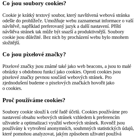
Co jsou soubory cookies?
Cookie je krátký textový soubor, který navštívená webová stránka
odešle do prohlížeče. Umožňuje webu zaznamenat informace o vaší
návštěvě, například preferovaný jazyk a další nastavení. Příští
návštěva stránek tak může být snazší a produktivnější. Soubory
cookie jsou důležité. Bez nich by procházení webu bylo mnohem
složitější.
Co jsou pixelové značky?
Pixelové značky jsou známé také jako web beacons, a jsou to malé
obrázky s obdobnou funkcí jako cookies. Oproti cookies jsou
pixelové značky pevnou součástí webových stránek. Pro
zjednodušení budeme o pixelových značkách hovořit jako
o cookies.
Proč používáme cookies?
Soubory cookie slouží k celé řadě účelů. Cookies používáme pro
nastavení obsahu webových stránek vzhledem k preferencím
uživatele a optimalizaci využití webových stránek. Rovněž jsou
používány k vytvoření anonymních, souhrnných statistických údajů,
které pomohou analyzovat, jakým způsobem uživatel používá