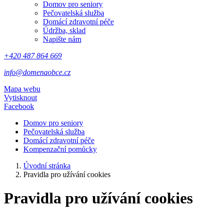
Domov pro seniory
Pečovatelská služba
Domácí zdravotní péče
Údržba, sklad
Napište nám
+420 487 864 669
info@domenaobce.cz
Mapa webu
Vytisknout
Facebook
Domov pro seniory
Pečovatelská služba
Domácí zdravotní péče
Kompenzační pomůcky
Úvodní stránka
Pravidla pro užívání cookies
Pravidla pro užívání cookies