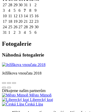
27
28
29
30
31
1
2
3
4
5
6
7
8
9
10
11
12
13
14
15
16
17
18
19
20
21
22
23
24
25
26
27
28
29
30
31
1
2
3
4
5
6
Fotogalerie
Náhodná fotogalerie
Ježíškova vnoučata 2018
Děkujeme našim partnerům
Město Mimoň
Liberecký kraj
Česká Lípa